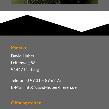
Kontakt
David Huber
Leitenweg 53
94447 Plattling
Telefon: 0 99 31 – 89 62 75
E-Mail:
info@david-huber-fliesen.de
Öffnungszeiten